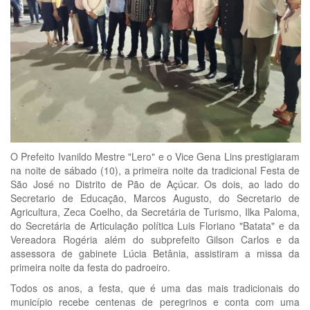
O Prefeito Ivanildo Mestre "Lero" e o Vice Gena Lins prestigiaram
na noite de sábado (10), a primeira noite da tradicional Festa de
São José no Distrito de Pão de Açúcar. Os dois, ao lado do
Secretario de Educação, Marcos Augusto, do Secretario de
Agricultura, Zeca Coelho, da Secretária de Turismo, Ilka Paloma,
do Secretária de Articulação política Luis Floriano "Batata" e da
Vereadora Rogéria além do subprefeito Gilson Carlos e da
assessora de gabinete Lúcia Betânia, assistiram a missa da
primeira noite da festa do padroeiro.
Todos os anos, a festa, que é uma das mais tradicionais do
município recebe centenas de peregrinos e conta com uma