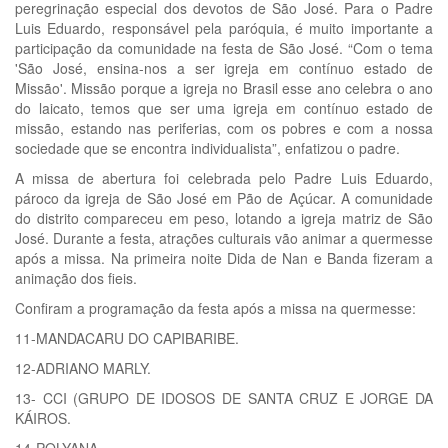
peregrinação especial dos devotos de São José. Para o Padre
Luis Eduardo, responsável pela paróquia, é muito importante a
participação da comunidade na festa de São José. “Com o tema
'São José, ensina-nos a ser igreja em contínuo estado de
Missão'. Missão porque a igreja no Brasil esse ano celebra o ano
do laicato, temos que ser uma igreja em contínuo estado de
missão, estando nas periferias, com os pobres e com a nossa
sociedade que se encontra individualista”, enfatizou o padre.
A missa de abertura foi celebrada pelo Padre Luis Eduardo,
pároco da igreja de São José em Pão de Açúcar. A comunidade
do distrito compareceu em peso, lotando a igreja matriz de São
José. Durante a festa, atrações culturais vão animar a quermesse
após a missa. Na primeira noite Dida de Nan e Banda fizeram a
animação dos fieis.
Confiram a programação da festa após a missa na quermesse:
11-MANDACARU DO CAPIBARIBE.
12-ADRIANO MARLY.
13- CCI (GRUPO DE IDOSOS DE SANTA CRUZ E JORGE DA
KÁIROS.
14-POLYANA.