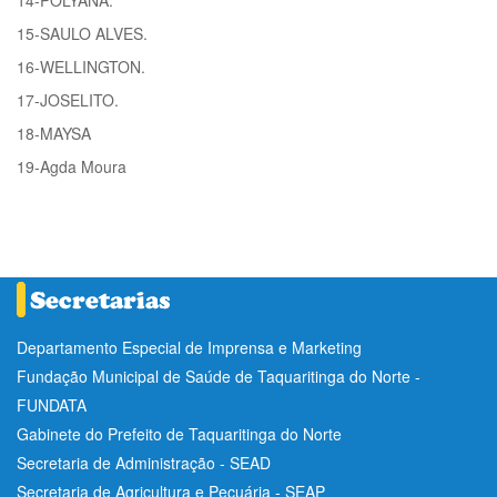
15-SAULO ALVES.
16-WELLINGTON.
17-JOSELITO.
18-MAYSA
19-Agda Moura
Departamento Especial de Imprensa e Marketing
Fundação Municipal de Saúde de Taquaritinga do Norte -
FUNDATA
Gabinete do Prefeito de Taquaritinga do Norte
Secretaria de Administração - SEAD
Secretaria de Agricultura e Pecuária - SEAP