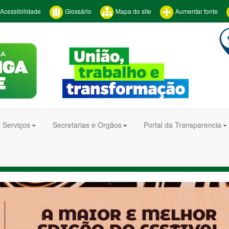
Acessibilidade
Glossário
Mapa do site
Aumentar fonte
 Serviços
Secretarias e Orgãos
Portal da Transparencia