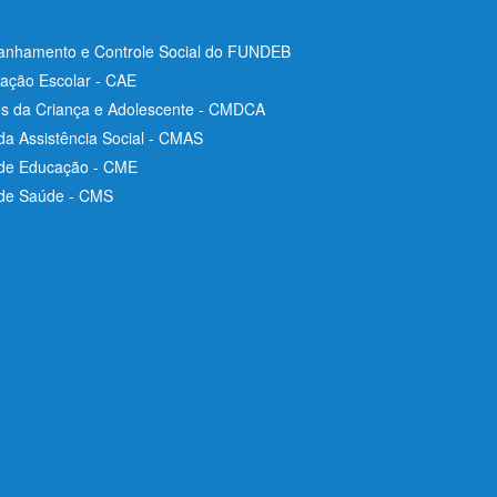
nhamento e Controle Social do FUNDEB
ação Escolar - CAE
os da Criança e Adolescente - CMDCA
da Assistência Social - CMAS
 de Educação - CME
 de Saúde - CMS