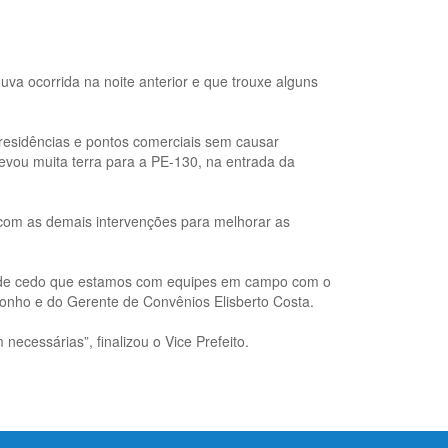
uva ocorrida na noite anterior e que trouxe alguns
 residências e pontos comerciais sem causar
levou muita terra para a PE-130, na entrada da
 com as demais intervenções para melhorar as
desde cedo que estamos com equipes em campo com o
onho e do Gerente de Convênios Elisberto Costa.
ecessárias”, finalizou o Vice Prefeito.