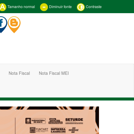
Tamanho normal
Diminuir fonte
Contraste
Nota Fiscal
Nota Fiscal MEI