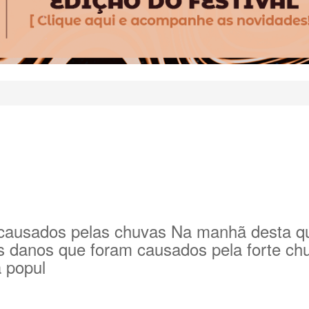
ausados pelas chuvas Na manhã desta quar
s danos que foram causados pela forte chuv
a popul