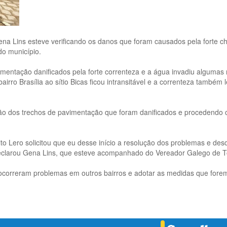
ena Lins esteve verificando os danos que foram causados pela forte ch
do município.
mentação danificados pela forte correnteza e a água invadiu algumas
rro Brasília ao sítio Bicas ficou intransitável e a correnteza também 
ração dos trechos de pavimentação que foram danificados e procedendo
to Lero solicitou que eu desse início a resolução dos problemas e 
declarou Gena Lins, que esteve acompanhado do Vereador Galego de T
ocorreram problemas em outros bairros e adotar as medidas que forem n