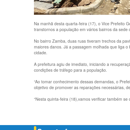
Na manhã desta quarta-feira (17), o Vice Prefeito G
transtornos a população em vários bairros da sede 
No bairro Zamba, duas ruas tiveram trechos da pavi
maiores danos. Já a passagem molhada que liga o bai
cidade.
A prefeitura agiu de imediato, iniciando a recupe
condições de tráfego para a população.
“Ao tomar conhecimento dessas demandas, o Prefei
objetivo de promover as reparações necessárias, 
“Nesta quinta-feira (18),vamos verificar também se 