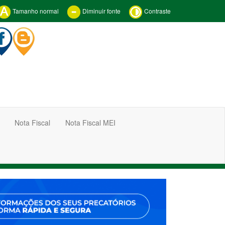
Tamanho normal
Diminuir fonte
Contraste
Nota Fiscal
Nota Fiscal MEI