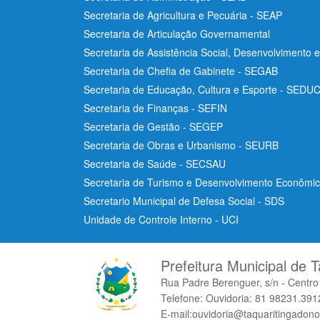
Secretaria de Agricultura e Pecuária - SEAP
Secretaria de Articulação Governamental
Secretaria de Assistência Social, Desenvolvimento 
Secretaria de Chefia de Gabinete - SEGAB
Secretaria de Educação, Cultura e Esporte - SEDU
Secretaria de Finanças - SEFIN
Secretaria de Gestão - SEGEP
Secretaria de Obras e Urbanismo - SEURB
Secretaria de Saúde - SECSAU
Secretaria de Turismo e Desenvolvimento Econôm
Secretario Municipal de Defesa Social - SDS
Unidade de Controle Interno - UCI
Prefeitura Municipal de T
Rua Padre Berenguer, s/n - Centr
Telefone: Ouvidoria: 81 98231.3912
E-mail:ouvidoria@taquaritingadono