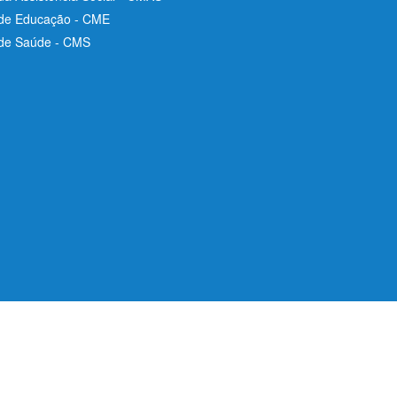
 de Educação - CME
 de Saúde - CMS