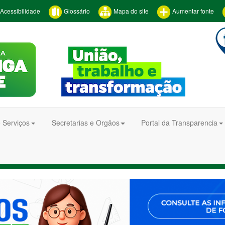
Acessibilidade
Glossário
Mapa do site
Aumentar fonte
 Serviços
Secretarias e Orgãos
Portal da Transparencia