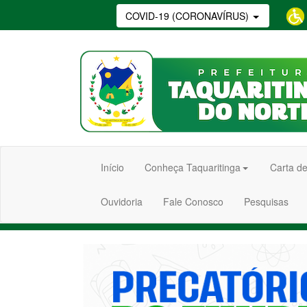
COVID-19 (CORONAVÍRUS)
Início
Conheça Taquaritinga
Carta de
Ouvidoria
Fale Conosco
Pesquisas