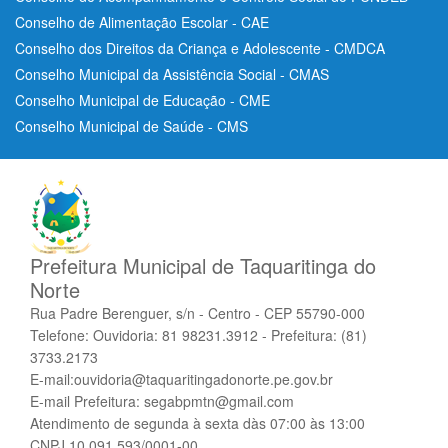
Conselho de Alimentação Escolar - CAE
Conselho dos Direitos da Criança e Adolescente - CMDCA
Conselho Municipal da Assistência Social - CMAS
Conselho Municipal de Educação - CME
Conselho Municipal de Saúde - CMS
Prefeitura Municipal de Taquaritinga do
Norte
Rua Padre Berenguer, s/n - Centro - CEP 55790-000
Telefone: Ouvidoria: 81 98231.3912 - Prefeitura: (81)
3733.2173
E-mail:ouvidoria@taquaritingadonorte.pe.gov.br
E-mail Prefeitura: segabpmtn@gmail.com
Atendimento de segunda à sexta dàs 07:00 às 13:00
CNPJ 10.091.593/0001-00