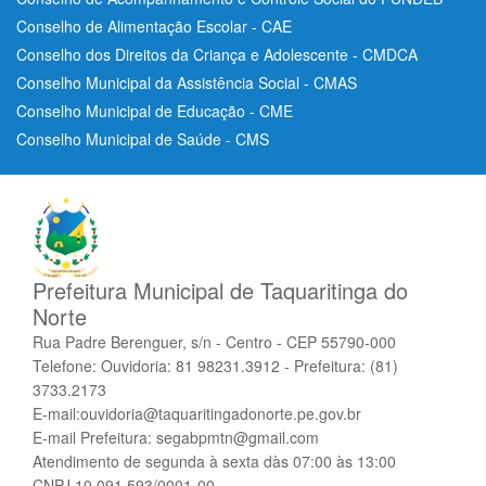
Conselho de Alimentação Escolar - CAE
Conselho dos Direitos da Criança e Adolescente - CMDCA
Conselho Municipal da Assistência Social - CMAS
Conselho Municipal de Educação - CME
Conselho Municipal de Saúde - CMS
Prefeitura Municipal de Taquaritinga do
Norte
Rua Padre Berenguer, s/n - Centro - CEP 55790-000
Telefone: Ouvidoria: 81 98231.3912 - Prefeitura: (81)
3733.2173
E-mail:ouvidoria@taquaritingadonorte.pe.gov.br
E-mail Prefeitura: segabpmtn@gmail.com
Atendimento de segunda à sexta dàs 07:00 às 13:00
CNPJ 10.091.593/0001-00