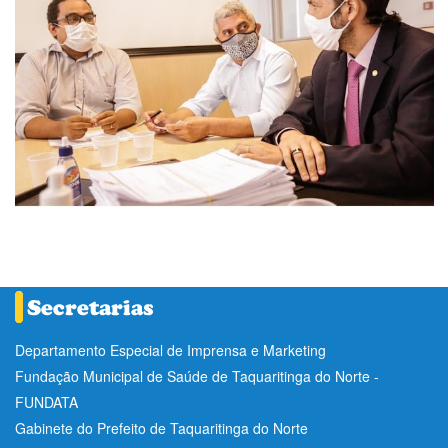
Departamento Especial de Imprensa e Marketing
Fundação Municipal de Saúde de Taquaritinga do Norte -
FUNDATA
Gabinete do Prefeito de Taquaritinga do Norte