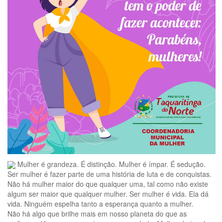
Mulher é grandeza. É distinção. Mulher é ímpar. É sedução.
Ser mulher é fazer parte de uma história de luta e de conquistas.
Não há mulher maior do que qualquer uma, tal como não existe
algum ser maior que qualquer mulher. Ser mulher é vida. Ela dá
vida. Ninguém espelha tanto a esperança quanto a mulher.
Não há algo que brilhe mais em nosso planeta do que as