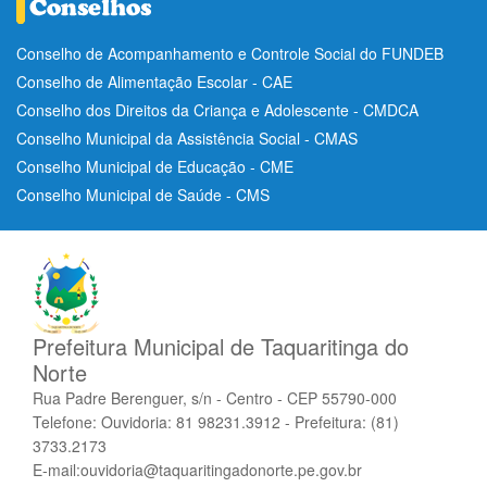
Conselho de Acompanhamento e Controle Social do FUNDEB
Conselho de Alimentação Escolar - CAE
Conselho dos Direitos da Criança e Adolescente - CMDCA
Conselho Municipal da Assistência Social - CMAS
Conselho Municipal de Educação - CME
Conselho Municipal de Saúde - CMS
Prefeitura Municipal de Taquaritinga do
Norte
Rua Padre Berenguer, s/n - Centro - CEP 55790-000
Telefone: Ouvidoria: 81 98231.3912 - Prefeitura: (81)
3733.2173
E-mail:ouvidoria@taquaritingadonorte.pe.gov.br