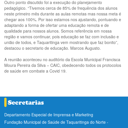
Outro ponto discutido foi a execução do planejamento
pedagógico. “Tivemos cerca de 85% de frequência dos alunos
neste primeiro mês durante as aulas remotas mas nossa meta é
chegar aos 100%. Por isso estamos nos ajustando, pontuando e
adaptando a forma de ofertar uma educação remota e de
qualidade para nossos alunos. Somos referência em nossa
região e vamos continuar, pois educação se faz com inclusão e
união de todos, e Taquaritinga vem mostrando que faz bonito”,
destacou o secretario de educação. Marcos Augusto.
A reunião aconteceu no auditório da Escola Municipal Francisca
Moura Pereira da Silva – CAIC, obedecendo todos os protocolos
de saúde em combate a Covid 19.
Departamento Especial de Imprensa e Marketing
Fundação Municipal de Saúde de Taquaritinga do Norte -