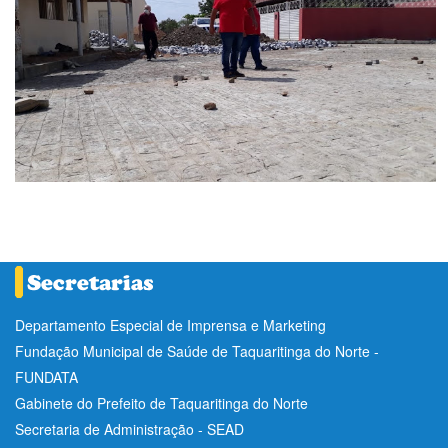
Departamento Especial de Imprensa e Marketing
Fundação Municipal de Saúde de Taquaritinga do Norte -
FUNDATA
Gabinete do Prefeito de Taquaritinga do Norte
Secretaria de Administração - SEAD