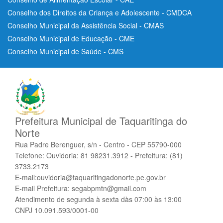
Conselho dos Direitos da Criança e Adolescente - CMDCA
Conselho Municipal da Assistência Social - CMAS
Conselho Municipal de Educação - CME
Conselho Municipal de Saúde - CMS
Prefeitura Municipal de Taquaritinga do
Norte
Rua Padre Berenguer, s/n - Centro - CEP 55790-000
Telefone: Ouvidoria: 81 98231.3912 - Prefeitura: (81)
3733.2173
E-mail:ouvidoria@taquaritingadonorte.pe.gov.br
E-mail Prefeitura: segabpmtn@gmail.com
Atendimento de segunda à sexta dàs 07:00 às 13:00
CNPJ 10.091.593/0001-00