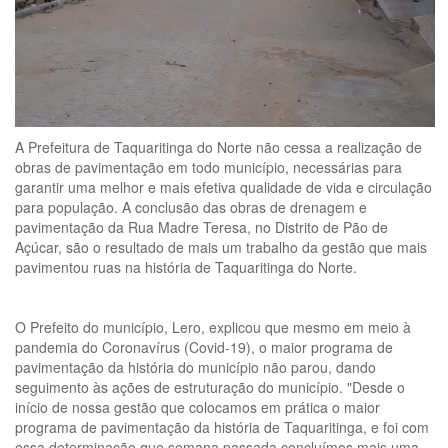
A Prefeitura de Taquaritinga do Norte não cessa a realização de
obras de pavimentação em todo município, necessárias para
garantir uma melhor e mais efetiva qualidade de vida e circulação
para população. A conclusão das obras de drenagem e
pavimentação da Rua Madre Teresa, no Distrito de Pão de
Açúcar, são o resultado de mais um trabalho da gestão que mais
pavimentou ruas na história de Taquaritinga do Norte.
O Prefeito do município, Lero, explicou que mesmo em meio à
pandemia do Coronavírus (Covid-19), o maior programa de
pavimentação da história do município não parou, dando
seguimento às ações de estruturação do município. "Desde o
início de nossa gestão que colocamos em prática o maior
programa de pavimentação da história de Taquaritinga, e foi com
essa determinação que semana passada concluímos mais uma