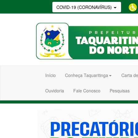
COVID-19 (CORONAVÍRUS)
Início
Conheça Taquaritinga
Carta de
Ouvidoria
Fale Conosco
Pesquisas