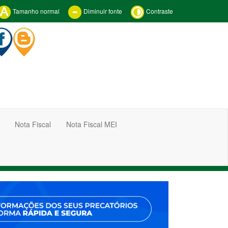
Tamanho normal
Diminuir fonte
Contraste
Nota Fiscal
Nota Fiscal MEI