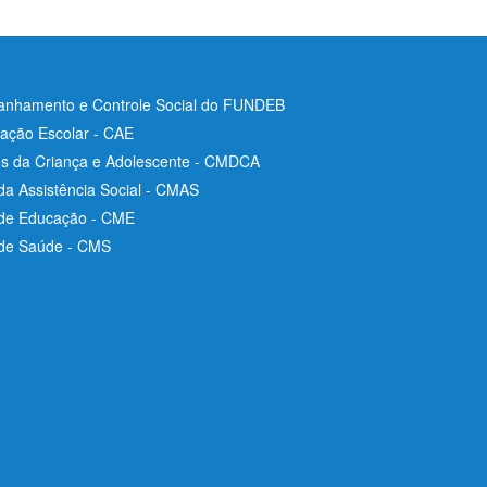
nhamento e Controle Social do FUNDEB
ação Escolar - CAE
os da Criança e Adolescente - CMDCA
da Assistência Social - CMAS
 de Educação - CME
 de Saúde - CMS