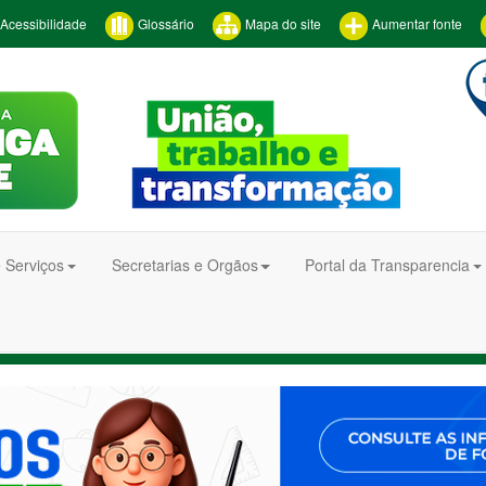
Acessibilidade
Glossário
Mapa do site
Aumentar fonte
 Serviços
Secretarias e Orgãos
Portal da Transparencia