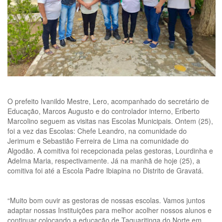
O prefeito Ivanildo Mestre, Lero, acompanhado do secretário de
Educação, Marcos Augusto e do controlador interno, Eriberto
Marcolino seguem as visitas nas Escolas Municipais. Ontem (25),
foi a vez das Escolas: Chefe Leandro, na comunidade do
Jerimum e Sebastião Ferreira de Lima na comunidade do
Algodão. A comitiva foi recepcionada pelas gestoras, Lourdinha e
Adelma Maria, respectivamente. Já na manhã de hoje (25), a
comitiva foi até a Escola Padre Ibiapina no Distrito de Gravatá.
“Muito bom ouvir as gestoras de nossas escolas. Vamos juntos
adaptar nossas Instituições para melhor acolher nossos alunos e
continuar colocando a educação de Taquaritinga do Norte em