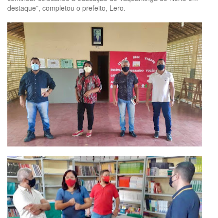
destaque”, completou o prefeito, Lero.