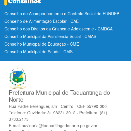
Conselho de Acompanhamento e Controle Social do FUNDEB
Conselho de Alimentação Escolar - CAE
Conselho dos Direitos da Criança e Adolescente - CMDCA
Conselho Municipal da Assistência Social - CMAS
Conselho Municipal de Educação - CME
Conselho Municipal de Saúde - CMS
Prefeitura Municipal de Taquaritinga do
Norte
Rua Padre Berenguer, s/n - Centro - CEP 55790-000
Telefone: Ouvidoria: 81 98231.3912 - Prefeitura: (81)
3733.2173
E-mail:ouvidoria@taquaritingadonorte.pe.gov.br