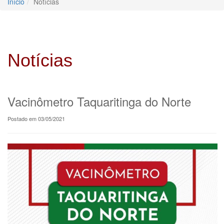
Início
Notícias
Notícias
Vacinômetro Taquaritinga do Norte
Postado em 03/05/2021