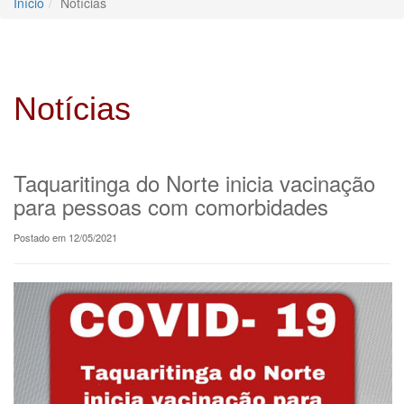
Início
Notícias
Notícias
Taquaritinga do Norte inicia vacinação
para pessoas com comorbidades
Postado em 12/05/2021