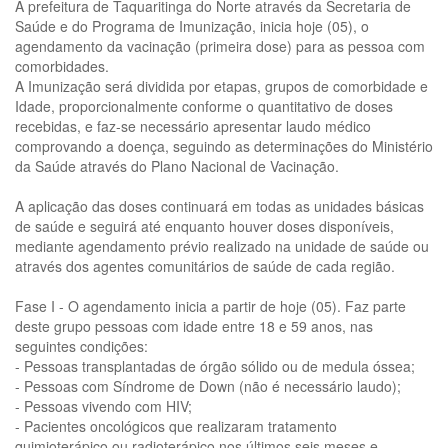
A prefeitura de Taquaritinga do Norte através da Secretaria de
Saúde e do Programa de Imunização, inicia hoje (05), o
agendamento da vacinação (primeira dose) para as pessoa com
comorbidades.
A Imunização será dividida por etapas, grupos de comorbidade e
Idade, proporcionalmente conforme o quantitativo de doses
recebidas, e faz-se necessário apresentar laudo médico
comprovando a doença, seguindo as determinações do Ministério
da Saúde através do Plano Nacional de Vacinação.
A aplicação das doses continuará em todas as unidades básicas
de saúde e seguirá até enquanto houver doses disponíveis,
mediante agendamento prévio realizado na unidade de saúde ou
através dos agentes comunitários de saúde de cada região.
Fase I - O agendamento inicia a partir de hoje (05). Faz parte
deste grupo pessoas com idade entre 18 e 59 anos, nas
seguintes condições:
- Pessoas transplantadas de órgão sólido ou de medula óssea;
- Pessoas com Síndrome de Down (não é necessário laudo);
- Pessoas vivendo com HIV;
- Pacientes oncológicos que realizaram tratamento
quimioterápico ou radioterápico nos últimos seis meses e