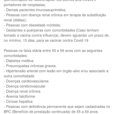
portadores de neoplasias;
- Demais pacientes imunossuprimidos;
- Pessoas com doença renal crônica em terapia de substituição
renal (diálise);
- Pessoas com obesidade mórbida;
- Gestantes e puérperas com comorbidades (Caso tenham
tomado a vacina contra influenza), devem aguardar um prazo de,
no mínimo, 15 dias, para se vacinar contra Covid-19
Pessoas na faixa etária entre 55 e 59 anos com as seguintes
comorbidades:
- Diabetes mellitus
- Pneumopatias crônicas graves
- Hipertensão arterial com lesão em órgão-alvo e/ou associado a
outra comorbidade
- Doenças cardiovasculares
- Doença cerebrovascular
- Doença renal crônica
- Anemia falciforme
- Cirrose hepática
- Pessoas com deficiência permanente que sejam cadastradas no
BPC (Benefício de prestação continuada) de 55 a 59 anos.