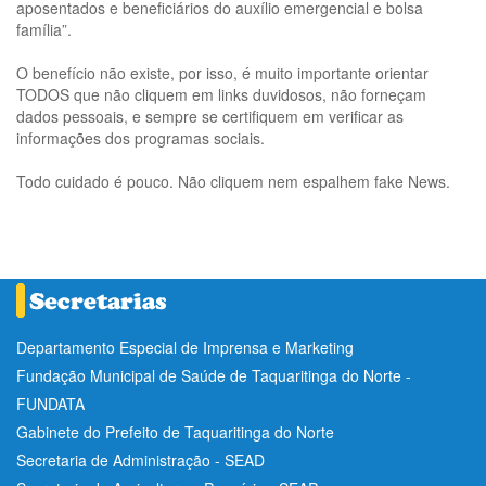
aposentados e beneficiários do auxílio emergencial e bolsa
família”.
O benefício não existe, por isso, é muito importante orientar
TODOS que não cliquem em links duvidosos, não forneçam
dados pessoais, e sempre se certifiquem em verificar as
informações dos programas sociais.
Todo cuidado é pouco. Não cliquem nem espalhem fake News.
Departamento Especial de Imprensa e Marketing
Fundação Municipal de Saúde de Taquaritinga do Norte -
FUNDATA
Gabinete do Prefeito de Taquaritinga do Norte
Secretaria de Administração - SEAD