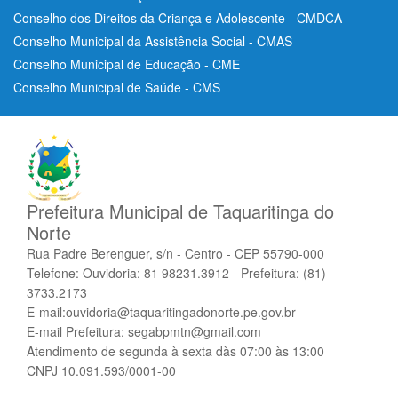
Conselho dos Direitos da Criança e Adolescente - CMDCA
Conselho Municipal da Assistência Social - CMAS
Conselho Municipal de Educação - CME
Conselho Municipal de Saúde - CMS
Prefeitura Municipal de Taquaritinga do
Norte
Rua Padre Berenguer, s/n - Centro - CEP 55790-000
Telefone: Ouvidoria: 81 98231.3912 - Prefeitura: (81)
3733.2173
E-mail:ouvidoria@taquaritingadonorte.pe.gov.br
E-mail Prefeitura: segabpmtn@gmail.com
Atendimento de segunda à sexta dàs 07:00 às 13:00
CNPJ 10.091.593/0001-00