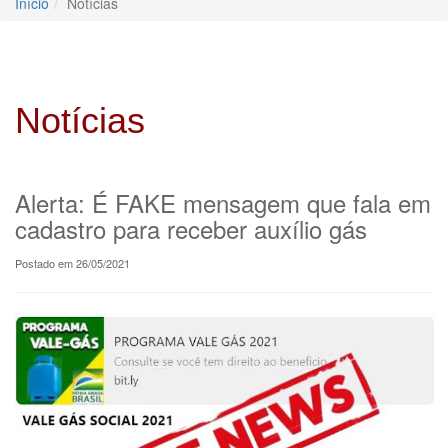
Início
Notícias
Notícias
Alerta: É FAKE mensagem que fala em
cadastro para receber auxílio gás
Postado em 26/05/2021