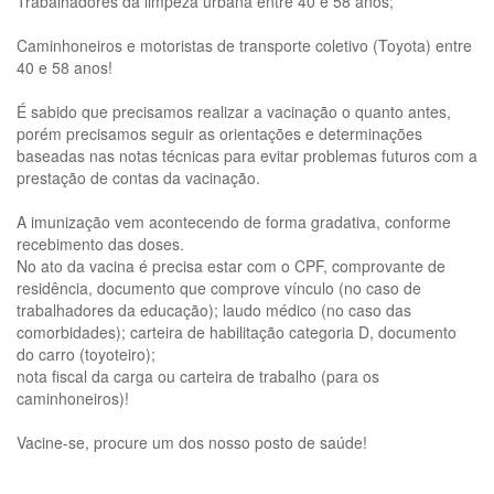
Trabalhadores da limpeza urbana entre 40 e 58 anos;
Caminhoneiros e motoristas de transporte coletivo (Toyota) entre
40 e 58 anos!
É sabido que precisamos realizar a vacinação o quanto antes,
porém precisamos seguir as orientações e determinações
baseadas nas notas técnicas para evitar problemas futuros com a
prestação de contas da vacinação.
A imunização vem acontecendo de forma gradativa, conforme
recebimento das doses.
No ato da vacina é precisa estar com o CPF, comprovante de
residência, documento que comprove vínculo (no caso de
trabalhadores da educação); laudo médico (no caso das
comorbidades); carteira de habilitação categoria D, documento
do carro (toyoteiro);
nota fiscal da carga ou carteira de trabalho (para os
caminhoneiros)!
Vacine-se, procure um dos nosso posto de saúde!