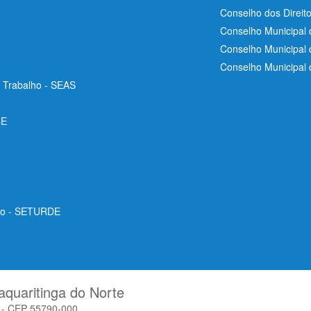
Conselho dos Direit
Conselho Municipal 
Conselho Municipal
Conselho Municipal
e Trabalho - SEAS
CE
ico - SETURDE
aquaritinga do Norte
o - CEP 55790-000