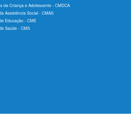
os da Criança e Adolescente - CMDCA
da Assistência Social - CMAS
 de Educação - CME
 de Saúde - CMS