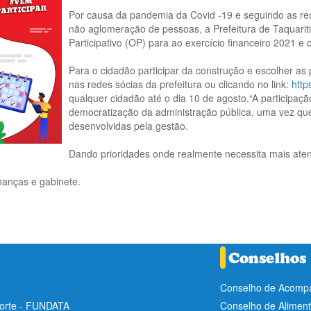
Por causa da pandemia da Covid -19 e seguindo as r
não aglomeração de pessoas, a Prefeitura de Taquariti
Participativo (OP) para ao exercício financeiro 2021 e 
Para o cidadão participar da construção e escolher as 
nas redes sócias da prefeitura ou clicando no link:
http
qualquer cidadão até o dia 10 de agosto.“A participaç
democratização da administração pública, uma vez qu
desenvolvidas pela gestão.
Dando prioridades onde realmente necessita mais ate
inanças e gabinete.
Conselho de Acompa
Norte - FUNDATA
Conselho de Aliment