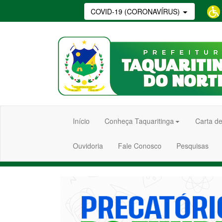
COVID-19 (CORONAVÍRUS)
Início
Conheça Taquaritinga
Carta de
Ouvidoria
Fale Conosco
Pesquisas