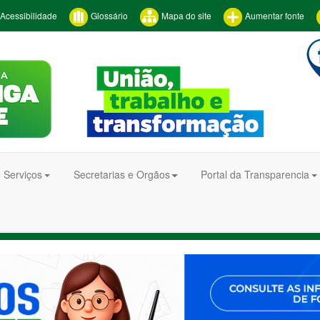
Acessibilidade
Glossário
Mapa do site
Aumentar fonte
 Serviços
Secretarias e Orgãos
Portal da Transparencia