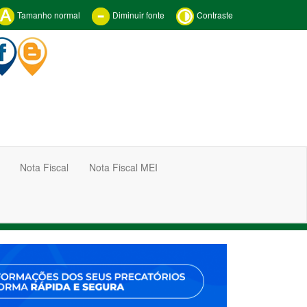
Tamanho normal
Diminuir fonte
Contraste
Nota Fiscal
Nota Fiscal MEI