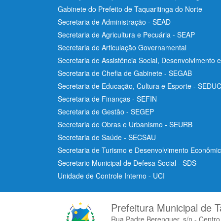
Gabinete do Prefeito de Taquaritinga do Norte
Secretaria de Administração - SEAD
Secretaria de Agricultura e Pecuária - SEAP
Secretaria de Articulação Governamental
Secretaria de Assistência Social, Desenvolvimento 
Secretaria de Chefia de Gabinete - SEGAB
Secretaria de Educação, Cultura e Esporte - SEDU
Secretaria de Finanças - SEFIN
Secretaria de Gestão - SEGEP
Secretaria de Obras e Urbanismo - SEURB
Secretaria de Saúde - SECSAU
Secretaria de Turismo e Desenvolvimento Econôm
Secretario Municipal de Defesa Social - SDS
Unidade de Controle Interno - UCI
Prefeitura Municipal de T
Rua Padre Berenguer, s/n - Centr