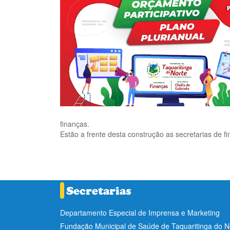
finanças.
Estão a frente desta construção as secretarias de f
Departamento Especial de Imprensa e Marketing
Fundação Municipal de Saúde de Taquaritinga do 