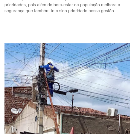
prioridades, pois além do bem-estar da população melhora a
segurança que também tem sido prioridade nessa gestão.