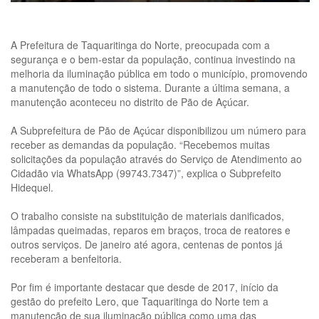
A Prefeitura de Taquaritinga do Norte, preocupada com a
segurança e o bem-estar da população, continua investindo na
melhoria da iluminação pública em todo o município, promovendo
a manutenção de todo o sistema. Durante a última semana, a
manutenção aconteceu no distrito de Pão de Açúcar.
A Subprefeitura de Pão de Açúcar disponibilizou um número para
receber as demandas da população. “Recebemos muitas
solicitações da população através do Serviço de Atendimento ao
Cidadão via WhatsApp (99743.7347)”, explica o Subprefeito
Hidequel.
O trabalho consiste na substituição de materiais danificados,
lâmpadas queimadas, reparos em braços, troca de reatores e
outros serviços. De janeiro até agora, centenas de pontos já
receberam a benfeitoria.
Por fim é importante destacar que desde de 2017, início da
gestão do prefeito Lero, que Taquaritinga do Norte tem a
manutenção de sua iluminação pública como uma das