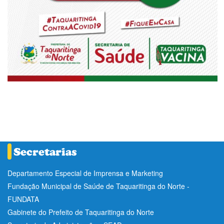
Departamento Especial de Imprensa e Marketing
Fundação Municipal de Saúde de Taquaritinga do Norte -
FUNDATA
Gabinete do Prefeito de Taquaritinga do Norte