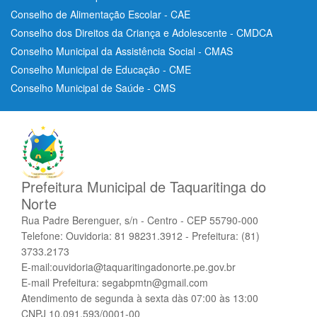
Conselho de Alimentação Escolar - CAE
Conselho dos Direitos da Criança e Adolescente - CMDCA
Conselho Municipal da Assistência Social - CMAS
Conselho Municipal de Educação - CME
Conselho Municipal de Saúde - CMS
Prefeitura Municipal de Taquaritinga do
Norte
Rua Padre Berenguer, s/n - Centro - CEP 55790-000
Telefone: Ouvidoria: 81 98231.3912 - Prefeitura: (81)
3733.2173
E-mail:ouvidoria@taquaritingadonorte.pe.gov.br
E-mail Prefeitura: segabpmtn@gmail.com
Atendimento de segunda à sexta dàs 07:00 às 13:00
CNPJ 10.091.593/0001-00