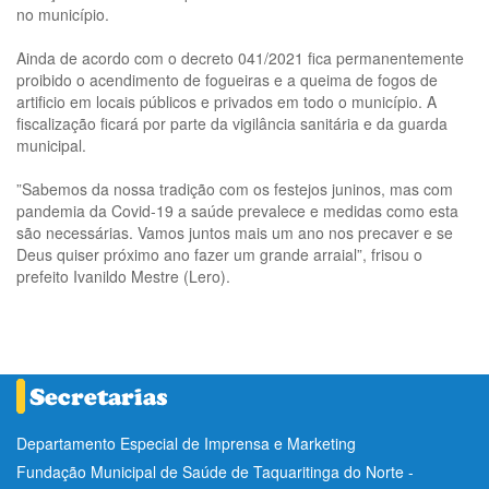
no município.
Ainda de acordo com o decreto 041/2021 fica permanentemente
proibido o acendimento de fogueiras e a queima de fogos de
artificio em locais públicos e privados em todo o município. A
fiscalização ficará por parte da vigilância sanitária e da guarda
municipal.
”Sabemos da nossa tradição com os festejos juninos, mas com
pandemia da Covid-19 a saúde prevalece e medidas como esta
são necessárias. Vamos juntos mais um ano nos precaver e se
Deus quiser próximo ano fazer um grande arraial”, frisou o
prefeito Ivanildo Mestre (Lero).
Departamento Especial de Imprensa e Marketing
Fundação Municipal de Saúde de Taquaritinga do Norte -