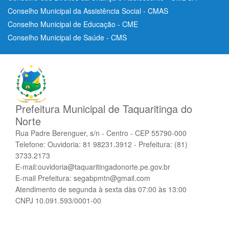
Conselho Municipal da Assistência Social - CMAS
Conselho Municipal de Educação - CME
Conselho Municipal de Saúde - CMS
Prefeitura Municipal de Taquaritinga do
Norte
Rua Padre Berenguer, s/n - Centro - CEP 55790-000
Telefone: Ouvidoria: 81 98231.3912 - Prefeitura: (81)
3733.2173
E-mail:ouvidoria@taquaritingadonorte.pe.gov.br
E-mail Prefeitura: segabpmtn@gmail.com
Atendimento de segunda à sexta dàs 07:00 às 13:00
CNPJ 10.091.593/0001-00