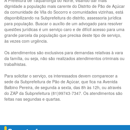
A Prefeitura de Taquaritinga do Norte, visando dar mais
dignidade a população mais carente do Distrito de Pão de Açúcar
da comunidade de Vila do Socorro e comunidades vizinhas, está
disponibilizando na Subprefeitura do distrito, assessoria jurídica
para população. Buscar o auxílio de um advogado para resolver
questões jurídicas é um serviço caro e de difícil acesso para uma
grande parcela da população que precisa deste tipo de serviço,
às vezes com urgência.
Os atendimentos são exclusivos para demandas relativas à vara
da família, ou seja, não são realizados atendimentos criminais ou
trabalhistas.
Para solicitar o serviço, os interessados devem comparecer a
sede da Subprefeitura de Pão de Açúcar, que fica na Avenida
Balbino Pereira, de segunda a sexta, das 8h às 12h, ou através
do ZAP da Subprefeitura (81)99743-7347. Os atendimentos são
feitas nas segundas e quartas.