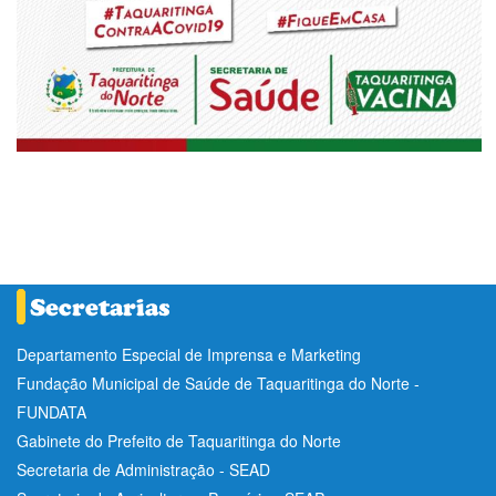
Departamento Especial de Imprensa e Marketing
Fundação Municipal de Saúde de Taquaritinga do Norte -
FUNDATA
Gabinete do Prefeito de Taquaritinga do Norte
Secretaria de Administração - SEAD