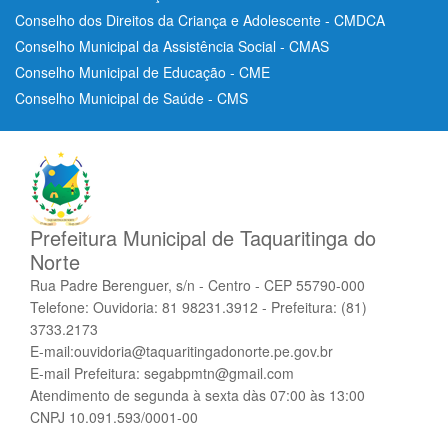
Conselho dos Direitos da Criança e Adolescente - CMDCA
Conselho Municipal da Assistência Social - CMAS
Conselho Municipal de Educação - CME
Conselho Municipal de Saúde - CMS
Prefeitura Municipal de Taquaritinga do
Norte
Rua Padre Berenguer, s/n - Centro - CEP 55790-000
Telefone: Ouvidoria: 81 98231.3912 - Prefeitura: (81)
3733.2173
E-mail:ouvidoria@taquaritingadonorte.pe.gov.br
E-mail Prefeitura: segabpmtn@gmail.com
Atendimento de segunda à sexta dàs 07:00 às 13:00
CNPJ 10.091.593/0001-00