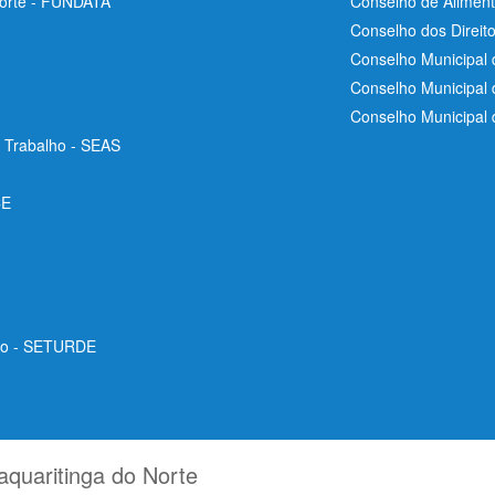
Norte - FUNDATA
Conselho de Aliment
Conselho dos Direit
Conselho Municipal 
Conselho Municipal
Conselho Municipal
e Trabalho - SEAS
CE
ico - SETURDE
aquaritinga do Norte