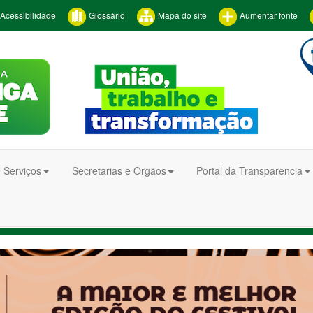
Acessibilidade
Glossário
Mapa do site
Aumentar fonte
 Serviços
Secretarias e Orgãos
Portal da Transparencia