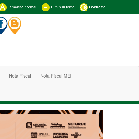
Tamanho normal
Diminuir fonte
Contraste
Nota Fiscal
Nota Fiscal MEI