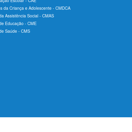
ação Escolar - CAE
os da Criança e Adolescente - CMDCA
da Assistência Social - CMAS
 de Educação - CME
 de Saúde - CMS