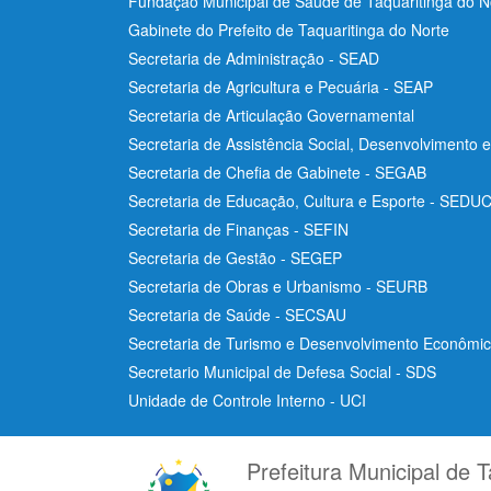
Fundação Municipal de Saúde de Taquaritinga do 
Gabinete do Prefeito de Taquaritinga do Norte
Secretaria de Administração - SEAD
Secretaria de Agricultura e Pecuária - SEAP
Secretaria de Articulação Governamental
Secretaria de Assistência Social, Desenvolvimento 
Secretaria de Chefia de Gabinete - SEGAB
Secretaria de Educação, Cultura e Esporte - SEDU
Secretaria de Finanças - SEFIN
Secretaria de Gestão - SEGEP
Secretaria de Obras e Urbanismo - SEURB
Secretaria de Saúde - SECSAU
Secretaria de Turismo e Desenvolvimento Econôm
Secretario Municipal de Defesa Social - SDS
Unidade de Controle Interno - UCI
Prefeitura Municipal de T