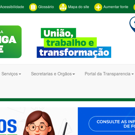
Acessibilidade
Glossário
Mapa do site
Aumentar fonte
 Serviços
Secretarias e Orgãos
Portal da Transparencia