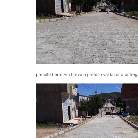
prefeito Lero. Em breve o prefeito vai fazer a entre