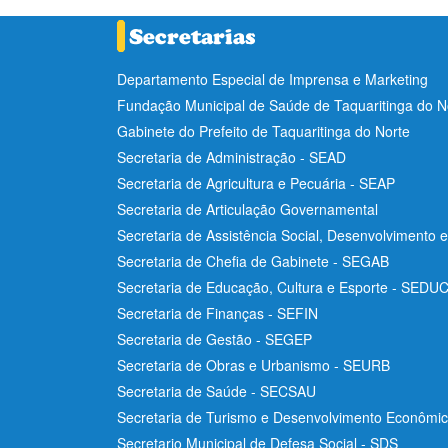
Departamento Especial de Imprensa e Marketing
Fundação Municipal de Saúde de Taquaritinga do 
Gabinete do Prefeito de Taquaritinga do Norte
Secretaria de Administração - SEAD
Secretaria de Agricultura e Pecuária - SEAP
Secretaria de Articulação Governamental
Secretaria de Assistência Social, Desenvolvimento 
Secretaria de Chefia de Gabinete - SEGAB
Secretaria de Educação, Cultura e Esporte - SEDU
Secretaria de Finanças - SEFIN
Secretaria de Gestão - SEGEP
Secretaria de Obras e Urbanismo - SEURB
Secretaria de Saúde - SECSAU
Secretaria de Turismo e Desenvolvimento Econôm
Secretario Municipal de Defesa Social - SDS