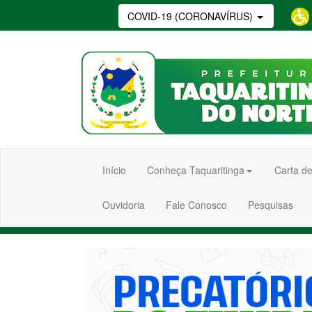
COVID-19 (CORONAVÍRUS)
Início
Conheça Taquaritinga
Carta de
Ouvidoria
Fale Conosco
Pesquisas