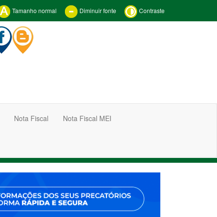
Tamanho normal
Diminuir fonte
Contraste
Nota Fiscal
Nota Fiscal MEI