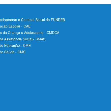
nhamento e Controle Social do FUNDEB
ação Escolar - CAE
os da Criança e Adolescente - CMDCA
da Assistência Social - CMAS
 de Educação - CME
 de Saúde - CMS