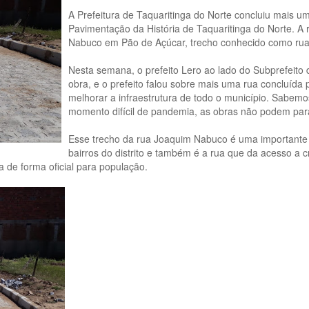
A Prefeitura de Taquaritinga do Norte concluiu mais 
Pavimentação da História de Taquaritinga do Norte. A
Nabuco em Pão de Açúcar, trecho conhecido como ru
Nesta semana, o prefeito Lero ao lado do Subprefeito 
obra, e o prefeito falou sobre mais uma rua concluída
melhorar a infraestrutura de todo o município. Sab
momento difícil de pandemia, as obras não podem para
Esse trecho da rua Joaquim Nabuco é uma importante 
bairros do distrito e também é a rua que da acesso a
ga de forma oficial para população.