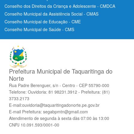
Conselho dos Direitos da Criança e Adolescente - CMDCA
Conselho Municipal da Assistência Social - CMAS
Conselho Municipal de Educação - CME
Conselho Municipal de Saúde - CMS
Prefeitura Municipal de Taquaritinga do
Norte
Rua Padre Berenguer, s/n - Centro - CEP 55790-000
Telefone: Ouvidoria: 81 98231.3912 - Prefeitura: (81)
3733.2173
E-mail:ouvidoria@taquaritingadonorte.pe.gov.br
E-mail Prefeitura: segabpmtn@gmail.com
Atendimento de segunda à sexta dàs 07:00 às 13:00
CNPJ 10.091.593/0001-00