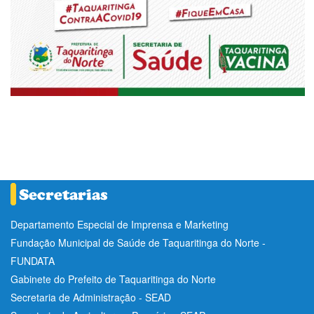
Departamento Especial de Imprensa e Marketing
Fundação Municipal de Saúde de Taquaritinga do Norte -
FUNDATA
Gabinete do Prefeito de Taquaritinga do Norte
Secretaria de Administração - SEAD