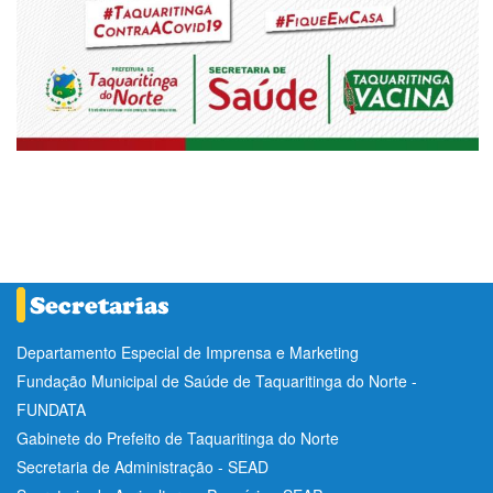
Departamento Especial de Imprensa e Marketing
Fundação Municipal de Saúde de Taquaritinga do Norte -
FUNDATA
Gabinete do Prefeito de Taquaritinga do Norte
Secretaria de Administração - SEAD