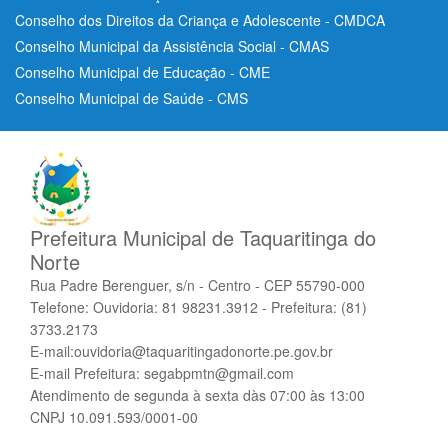
Conselho dos Direitos da Criança e Adolescente - CMDCA
Conselho Municipal da Assistência Social - CMAS
Conselho Municipal de Educação - CME
Conselho Municipal de Saúde - CMS
Prefeitura Municipal de Taquaritinga do
Norte
Rua Padre Berenguer, s/n - Centro - CEP 55790-000
Telefone: Ouvidoria: 81 98231.3912 - Prefeitura: (81)
3733.2173
E-mail:ouvidoria@taquaritingadonorte.pe.gov.br
E-mail Prefeitura: segabpmtn@gmail.com
Atendimento de segunda à sexta dàs 07:00 às 13:00
CNPJ 10.091.593/0001-00