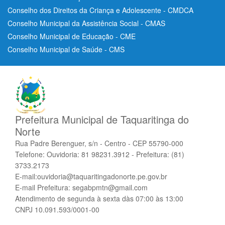
Conselho dos Direitos da Criança e Adolescente - CMDCA
Conselho Municipal da Assistência Social - CMAS
Conselho Municipal de Educação - CME
Conselho Municipal de Saúde - CMS
Prefeitura Municipal de Taquaritinga do
Norte
Rua Padre Berenguer, s/n - Centro - CEP 55790-000
Telefone: Ouvidoria: 81 98231.3912 - Prefeitura: (81)
3733.2173
E-mail:ouvidoria@taquaritingadonorte.pe.gov.br
E-mail Prefeitura: segabpmtn@gmail.com
Atendimento de segunda à sexta dàs 07:00 às 13:00
CNPJ 10.091.593/0001-00