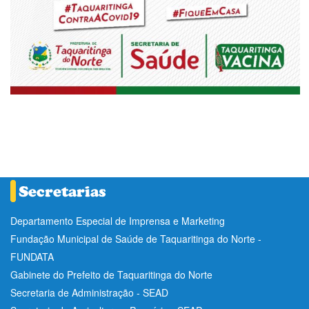
Departamento Especial de Imprensa e Marketing
Fundação Municipal de Saúde de Taquaritinga do Norte -
FUNDATA
Gabinete do Prefeito de Taquaritinga do Norte
Secretaria de Administração - SEAD