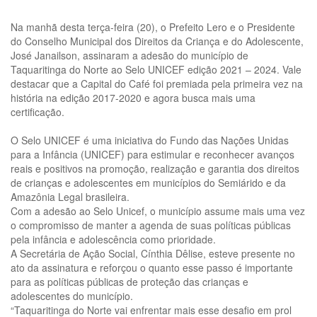
Na manhã desta terça-feira (20), o Prefeito Lero e o Presidente
do Conselho Municipal dos Direitos da Criança e do Adolescente,
José Janailson, assinaram a adesão do município de
Taquaritinga do Norte ao Selo UNICEF edição 2021 – 2024. Vale
destacar que a Capital do Café foi premiada pela primeira vez na
história na edição 2017-2020 e agora busca mais uma
certificação.
O Selo UNICEF é uma iniciativa do Fundo das Nações Unidas
para a Infância (UNICEF) para estimular e reconhecer avanços
reais e positivos na promoção, realização e garantia dos direitos
de crianças e adolescentes em municípios do Semiárido e da
Amazônia Legal brasileira.
Com a adesão ao Selo Unicef, o município assume mais uma vez
o compromisso de manter a agenda de suas políticas públicas
pela infância e adolescência como prioridade.
A Secretária de Ação Social, Cínthia Dêlise, esteve presente no
ato da assinatura e reforçou o quanto esse passo é importante
para as políticas públicas de proteção das crianças e
adolescentes do município.
“Taquaritinga do Norte vai enfrentar mais esse desafio em prol