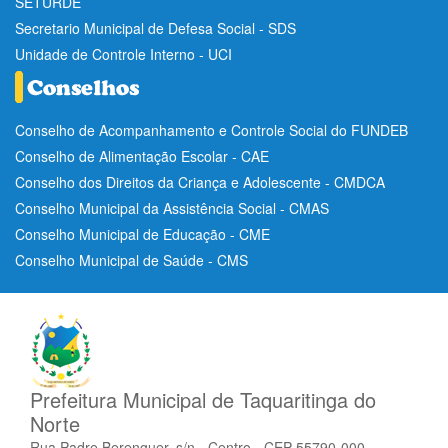
SETURDE
Secretario Municipal de Defesa Social - SDS
Unidade de Controle Interno - UCI
Conselho de Acompanhamento e Controle Social do FUNDEB
Conselho de Alimentação Escolar - CAE
Conselho dos Direitos da Criança e Adolescente - CMDCA
Conselho Municipal da Assistência Social - CMAS
Conselho Municipal de Educação - CME
Conselho Municipal de Saúde - CMS
Prefeitura Municipal de Taquaritinga do
Norte
Rua Padre Berenguer, s/n - Centro - CEP 55790-000