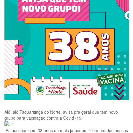
Alô, alô Taquaritinga do Norte, avisa pra geral que tem novo
grupo para vacinação contra a Covid -19.
As pessoas com 38 anos ou mais já podem ir em um dos nossos