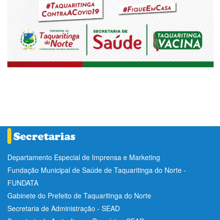
Departamento Especial de Imprensa e Marketing
Fundação Municipal de Saúde de Taquaritinga do Norte -
FUNDATA
Gabinete do Prefeito de Taquaritinga do Norte
Secretaria de Administração - SEAD