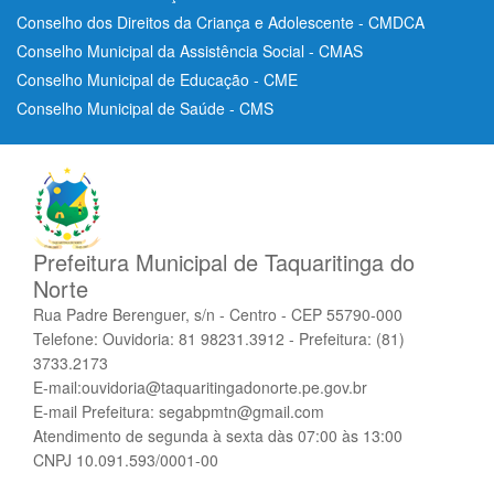
Conselho dos Direitos da Criança e Adolescente - CMDCA
Conselho Municipal da Assistência Social - CMAS
Conselho Municipal de Educação - CME
Conselho Municipal de Saúde - CMS
Prefeitura Municipal de Taquaritinga do
Norte
Rua Padre Berenguer, s/n - Centro - CEP 55790-000
Telefone: Ouvidoria: 81 98231.3912 - Prefeitura: (81)
3733.2173
E-mail:ouvidoria@taquaritingadonorte.pe.gov.br
E-mail Prefeitura: segabpmtn@gmail.com
Atendimento de segunda à sexta dàs 07:00 às 13:00
CNPJ 10.091.593/0001-00