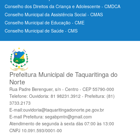
Conselho dos Direitos da Criança e Adolescente - CMDCA
Conselho Municipal da Assistência Social - CMAS
Conselho Municipal de Educação - CME
Conselho Municipal de Saúde - CMS
Prefeitura Municipal de Taquaritinga do
Norte
Rua Padre Berenguer, s/n - Centro - CEP 55790-000
Telefone: Ouvidoria: 81 98231.3912 - Prefeitura: (81)
3733.2173
E-mail:ouvidoria@taquaritingadonorte.pe.gov.br
E-mail Prefeitura: segabpmtn@gmail.com
Atendimento de segunda à sexta dàs 07:00 às 13:00
CNPJ 10.091.593/0001-00