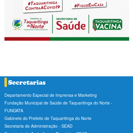
Departamento Especial de Imprensa e Marketing
Fundação Municipal de Saúde de Taquaritinga do Norte -
FUNDATA
Gabinete do Prefeito de Taquaritinga do Norte
Secretaria de Administração - SEAD