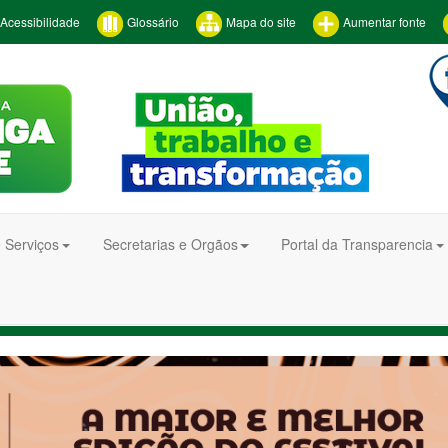
Acessibilidade
Glossário
Mapa do site
Aumentar fonte
 Serviços
Secretarias e Orgãos
Portal da Transparencia