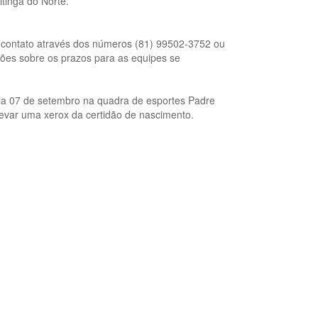
tinga do Norte.
m contato através dos números (81) 99502-3752 ou
ações sobre os prazos para as equipes se
ia 07 de setembro na quadra de esportes Padre
 levar uma xerox da certidão de nascimento.