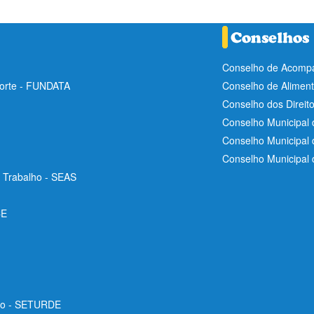
Conselho de Acompa
Norte - FUNDATA
Conselho de Aliment
Conselho dos Direit
Conselho Municipal 
Conselho Municipal
Conselho Municipal
e Trabalho - SEAS
CE
ico - SETURDE