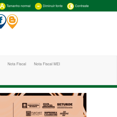
Tamanho normal
Diminuir fonte
Contraste
Nota Fiscal
Nota Fiscal MEI