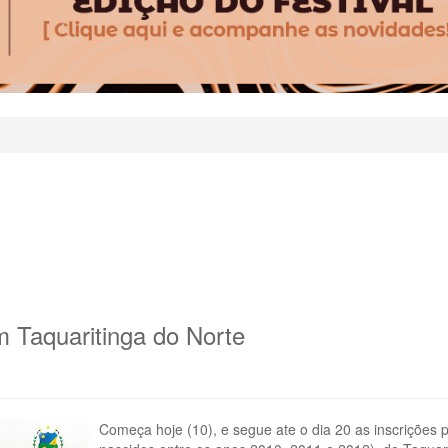
m Taquaritinga do Norte
Começa hoje (10), e segue ate o dia 20 as inscrições 