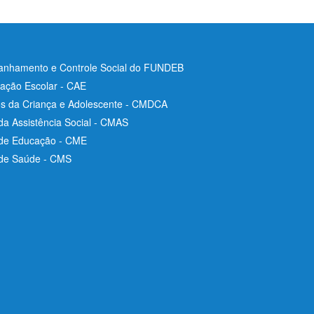
nhamento e Controle Social do FUNDEB
ação Escolar - CAE
os da Criança e Adolescente - CMDCA
da Assistência Social - CMAS
 de Educação - CME
 de Saúde - CMS