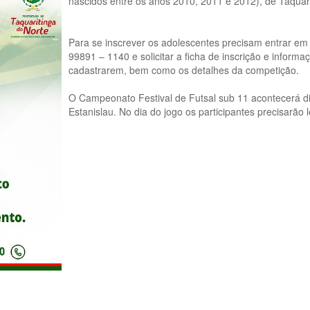
nascidos entre os anos 2010, 2011 e 2012), de Taquari
Para se inscrever os adolescentes precisam entrar e
99891 – 1140 e solicitar a ficha de inscrição e inform
cadastrarem, bem como os detalhes da competição.
O Campeonato Festival de Futsal sub 11 acontecerá d
Estanislau. No dia do jogo os participantes precisarão