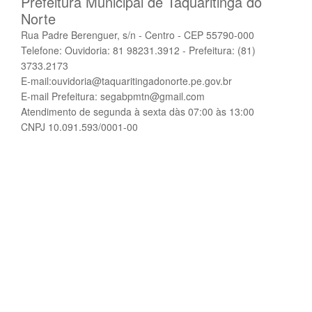
Prefeitura Municipal de Taquaritinga do
Norte
Rua Padre Berenguer, s/n - Centro - CEP 55790-000
Telefone: Ouvidoria: 81 98231.3912 - Prefeitura: (81)
3733.2173
E-mail:ouvidoria@taquaritingadonorte.pe.gov.br
E-mail Prefeitura: segabpmtn@gmail.com
Atendimento de segunda à sexta dàs 07:00 às 13:00
CNPJ 10.091.593/0001-00