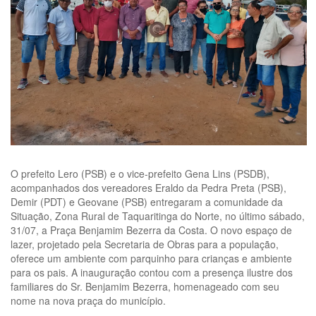
O prefeito Lero (PSB) e o vice-prefeito Gena Lins (PSDB),
acompanhados dos vereadores Eraldo da Pedra Preta (PSB),
Demir (PDT) e Geovane (PSB) entregaram a comunidade da
Situação, Zona Rural de Taquaritinga do Norte, no último sábado,
31/07, a Praça Benjamim Bezerra da Costa. O novo espaço de
lazer, projetado pela Secretaria de Obras para a população,
oferece um ambiente com parquinho para crianças e ambiente
para os pais. A inauguração contou com a presença ilustre dos
familiares do Sr. Benjamim Bezerra, homenageado com seu
nome na nova praça do município.