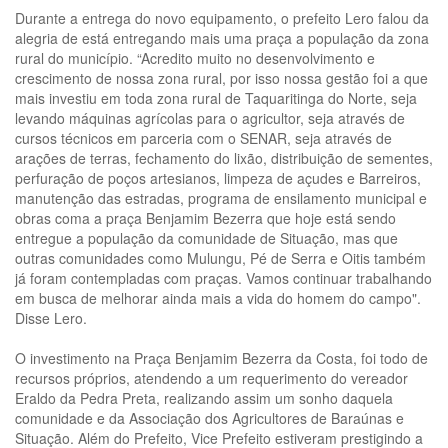
Durante a entrega do novo equipamento, o prefeito Lero falou da
alegria de está entregando mais uma praça a população da zona
rural do município. “Acredito muito no desenvolvimento e
crescimento de nossa zona rural, por isso nossa gestão foi a que
mais investiu em toda zona rural de Taquaritinga do Norte, seja
levando máquinas agrícolas para o agricultor, seja através de
cursos técnicos em parceria com o SENAR, seja através de
arações de terras, fechamento do lixão, distribuição de sementes,
perfuração de poços artesianos, limpeza de açudes e Barreiros,
manutenção das estradas, programa de ensilamento municipal e
obras coma a praça Benjamim Bezerra que hoje está sendo
entregue a população da comunidade de Situação, mas que
outras comunidades como Mulungu, Pé de Serra e Oitis também
já foram contempladas com praças. Vamos continuar trabalhando
em busca de melhorar ainda mais a vida do homem do campo".
Disse Lero.
O investimento na Praça Benjamim Bezerra da Costa, foi todo de
recursos próprios, atendendo a um requerimento do vereador
Eraldo da Pedra Preta, realizando assim um sonho daquela
comunidade e da Associação dos Agricultores de Baraúnas e
Situação. Além do Prefeito, Vice Prefeito estiveram prestigindo a