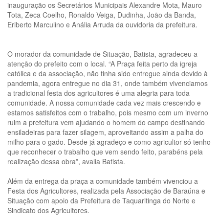
inauguração os Secretários Municipais Alexandre Mota, Mauro
Tota, Zeca Coelho, Ronaldo Veiga, Dudinha, João da Banda,
Eriberto Marculino e Anália Arruda da ouvidoria da prefeitura.
O morador da comunidade de Situação, Batista, agradeceu a
atenção do prefeito com o local. “A Praça feita perto da igreja
católica e da associação, não tinha sido entregue ainda devido à
pandemia, agora entregue no dia 31, onde também vivenciamos
a tradicional festa dos agricultores é uma alegria para toda
comunidade. A nossa comunidade cada vez mais crescendo e
estamos satisfeitos com o trabalho, pois mesmo com um inverno
ruim a prefeitura vem ajudando o homem do campo destinando
ensiladeiras para fazer silagem, aproveitando assim a palha do
milho para o gado. Desde já agradeço e como agricultor só tenho
que reconhecer o trabalho que vem sendo feito, parabéns pela
realização dessa obra”, avalia Batista.
Além da entrega da praça a comunidade também vivenciou a
Festa dos Agricultores, realizada pela Associação de Baraúna e
Situação com apoio da Prefeitura de Taquaritinga do Norte e
Sindicato dos Agricultores.