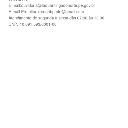
E-mail:ouvidoria@taquaritingadonorte.pe.gov.br
E-mail Prefeitura: segabpmtn@gmail.com
Atendimento de segunda à sexta dàs 07:00 às 13:00
CNPJ 10.091.593/0001-00