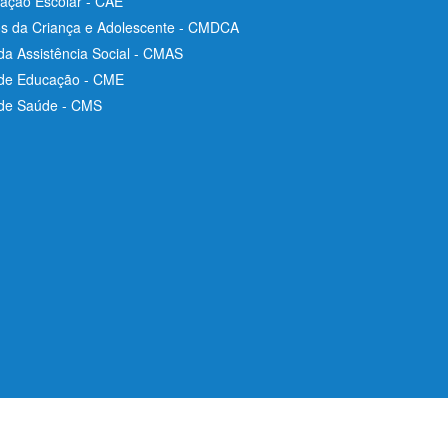
ação Escolar - CAE
os da Criança e Adolescente - CMDCA
da Assistência Social - CMAS
 de Educação - CME
 de Saúde - CMS