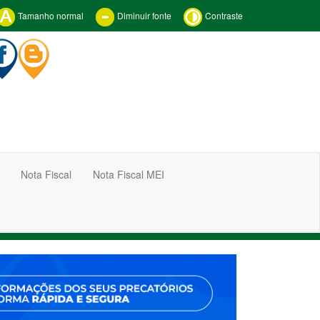
Tamanho normal
Diminuir fonte
Contraste
Nota Fiscal
Nota Fiscal MEI