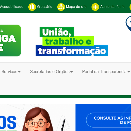
Acessibilidade
Glossário
Mapa do site
Aumentar fonte
 Serviços
Secretarias e Orgãos
Portal da Transparencia