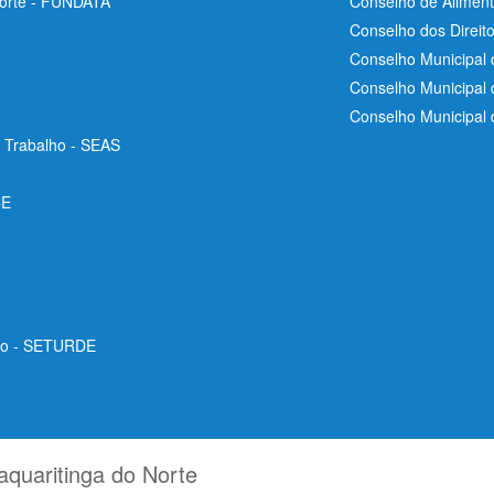
Norte - FUNDATA
Conselho de Aliment
Conselho dos Direit
Conselho Municipal 
Conselho Municipal
Conselho Municipal
e Trabalho - SEAS
CE
ico - SETURDE
aquaritinga do Norte