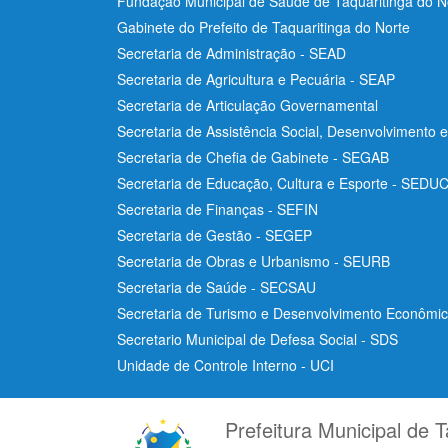
Fundação Municipal de Saúde de Taquaritinga do 
Gabinete do Prefeito de Taquaritinga do Norte
Secretaria de Administração - SEAD
Secretaria de Agricultura e Pecuária - SEAP
Secretaria de Articulação Governamental
Secretaria de Assistência Social, Desenvolvimento 
Secretaria de Chefia de Gabinete - SEGAB
Secretaria de Educação, Cultura e Esporte - SEDU
Secretaria de Finanças - SEFIN
Secretaria de Gestão - SEGEP
Secretaria de Obras e Urbanismo - SEURB
Secretaria de Saúde - SECSAU
Secretaria de Turismo e Desenvolvimento Econôm
Secretario Municipal de Defesa Social - SDS
Unidade de Controle Interno - UCI
Prefeitura Municipal de T