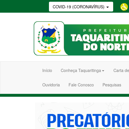
COVID-19 (CORONAVÍRUS)
Início
Conheça Taquaritinga
Carta de
Ouvidoria
Fale Conosco
Pesquisas