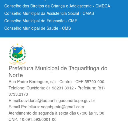
Conselho dos Direitos da Criança e Adolescente - CMDCA
Conselho Municipal da Assistência Social - CMAS
Conselho Municipal de Educação - CME
Conselho Municipal de Saúde - CMS
Prefeitura Municipal de Taquaritinga do
Norte
Rua Padre Berenguer, s/n - Centro - CEP 55790-000
Telefone: Ouvidoria: 81 98231.3912 - Prefeitura: (81)
3733.2173
E-mail:ouvidoria@taquaritingadonorte.pe.gov.br
E-mail Prefeitura: segabpmtn@gmail.com
Atendimento de segunda à sexta dàs 07:00 às 13:00
CNPJ 10.091.593/0001-00