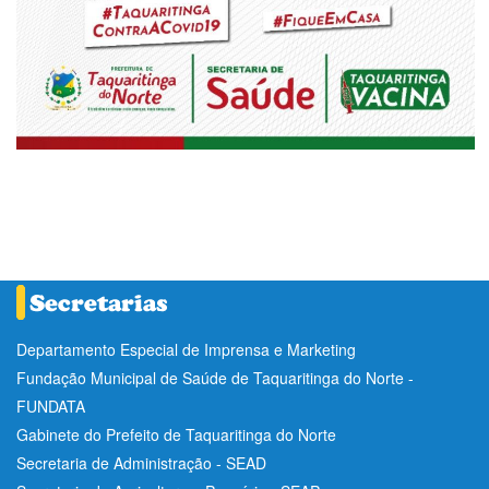
Departamento Especial de Imprensa e Marketing
Fundação Municipal de Saúde de Taquaritinga do Norte -
FUNDATA
Gabinete do Prefeito de Taquaritinga do Norte
Secretaria de Administração - SEAD