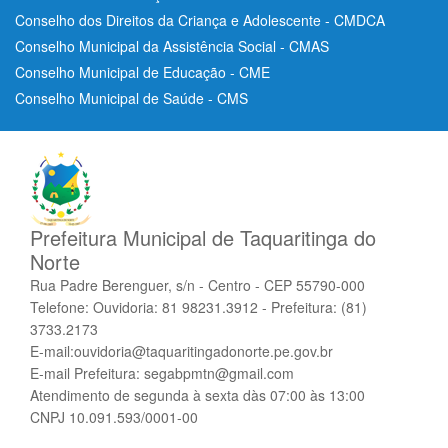
Conselho dos Direitos da Criança e Adolescente - CMDCA
Conselho Municipal da Assistência Social - CMAS
Conselho Municipal de Educação - CME
Conselho Municipal de Saúde - CMS
Prefeitura Municipal de Taquaritinga do
Norte
Rua Padre Berenguer, s/n - Centro - CEP 55790-000
Telefone: Ouvidoria: 81 98231.3912 - Prefeitura: (81)
3733.2173
E-mail:ouvidoria@taquaritingadonorte.pe.gov.br
E-mail Prefeitura: segabpmtn@gmail.com
Atendimento de segunda à sexta dàs 07:00 às 13:00
CNPJ 10.091.593/0001-00