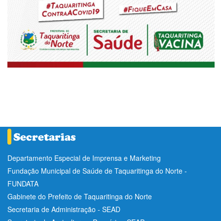
Departamento Especial de Imprensa e Marketing
Fundação Municipal de Saúde de Taquaritinga do Norte -
FUNDATA
Gabinete do Prefeito de Taquaritinga do Norte
Secretaria de Administração - SEAD