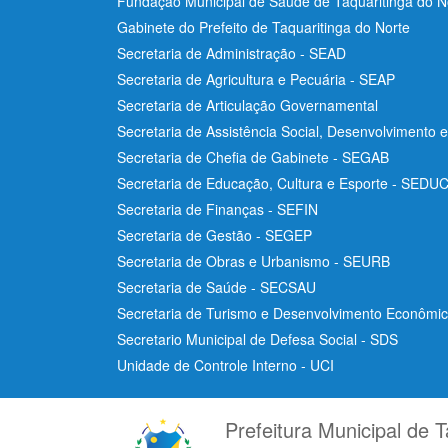
Fundação Municipal de Saúde de Taquaritinga do 
Gabinete do Prefeito de Taquaritinga do Norte
Secretaria de Administração - SEAD
Secretaria de Agricultura e Pecuária - SEAP
Secretaria de Articulação Governamental
Secretaria de Assistência Social, Desenvolvimento 
Secretaria de Chefia de Gabinete - SEGAB
Secretaria de Educação, Cultura e Esporte - SEDU
Secretaria de Finanças - SEFIN
Secretaria de Gestão - SEGEP
Secretaria de Obras e Urbanismo - SEURB
Secretaria de Saúde - SECSAU
Secretaria de Turismo e Desenvolvimento Econôm
Secretario Municipal de Defesa Social - SDS
Unidade de Controle Interno - UCI
Prefeitura Municipal de T