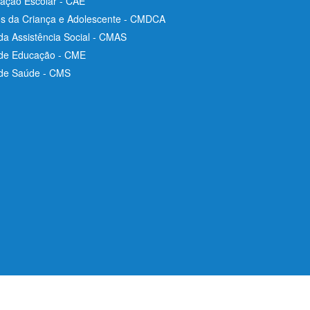
ação Escolar - CAE
os da Criança e Adolescente - CMDCA
da Assistência Social - CMAS
 de Educação - CME
 de Saúde - CMS