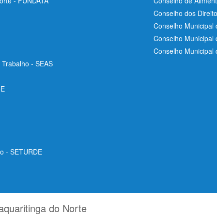
Norte - FUNDATA
Conselho de Aliment
Conselho dos Direit
Conselho Municipal 
Conselho Municipal
Conselho Municipal
e Trabalho - SEAS
CE
ico - SETURDE
aquaritinga do Norte