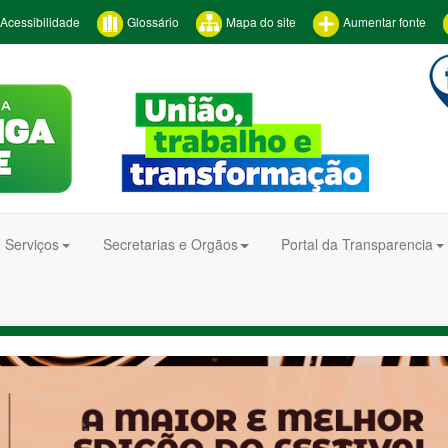
Acessibilidade
Glossário
Mapa do site
Aumentar fonte
 Serviços
Secretarias e Orgãos
Portal da Transparencia