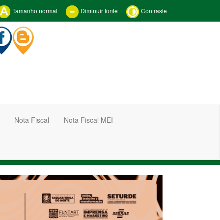
Tamanho normal
Diminuir fonte
Contraste
Nota Fiscal
Nota Fiscal MEI