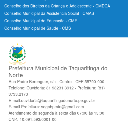
Conselho dos Direitos da Criança e Adolescente - CMDCA
Conselho Municipal da Assistência Social - CMAS
Conselho Municipal de Educação - CME
Conselho Municipal de Saúde - CMS
Prefeitura Municipal de Taquaritinga do
Norte
Rua Padre Berenguer, s/n - Centro - CEP 55790-000
Telefone: Ouvidoria: 81 98231.3912 - Prefeitura: (81)
3733.2173
E-mail:ouvidoria@taquaritingadonorte.pe.gov.br
E-mail Prefeitura: segabpmtn@gmail.com
Atendimento de segunda à sexta dàs 07:00 às 13:00
CNPJ 10.091.593/0001-00