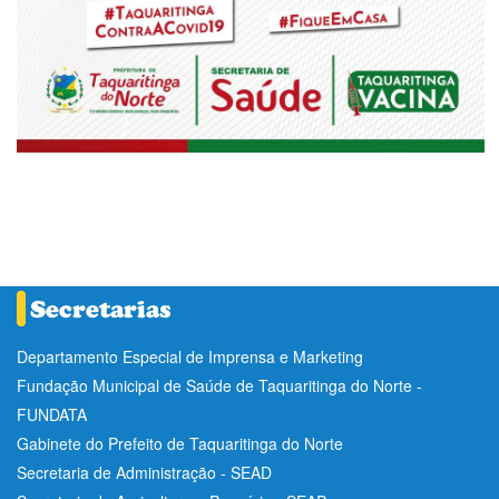
Departamento Especial de Imprensa e Marketing
Fundação Municipal de Saúde de Taquaritinga do Norte -
FUNDATA
Gabinete do Prefeito de Taquaritinga do Norte
Secretaria de Administração - SEAD