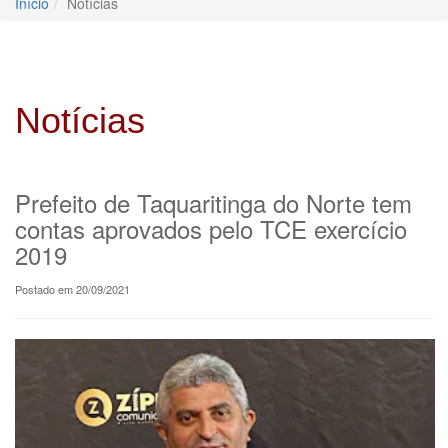
Início
Notícias
Notícias
Prefeito de Taquaritinga do Norte tem
contas aprovados pelo TCE exercício
2019
Postado em 20/09/2021