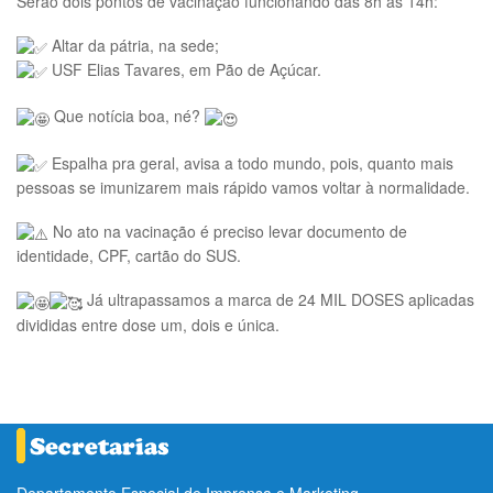
Serão dois pontos de vacinação funcionando das 8h às 14h:
Altar da pátria, na sede;
USF Elias Tavares, em Pão de Açúcar.
Que notícia boa, né?
Espalha pra geral, avisa a todo mundo, pois, quanto mais
pessoas se imunizarem mais rápido vamos voltar à normalidade.
No ato na vacinação é preciso levar documento de
identidade, CPF, cartão do SUS.
Já ultrapassamos a marca de 24 MIL DOSES aplicadas
divididas entre dose um, dois e única.
Departamento Especial de Imprensa e Marketing