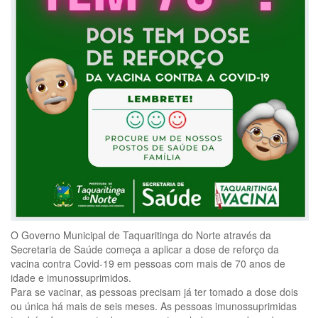
O Governo Municipal de Taquaritinga do Norte através da
Secretaria de Saúde começa a aplicar a dose de reforço da
vacina contra Covid-19 em pessoas com mais de 70 anos de
idade e imunossuprimidos.
Para se vacinar, as pessoas precisam já ter tomado a dose dois
ou única há mais de seis meses. As pessoas imunossuprimidas