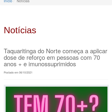
Início
Notícias
Notícias
Taquaritinga do Norte começa a aplicar
dose de reforço em pessoas com 70
anos + e imunossuprimidos
Postado em 06/10/2021