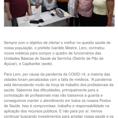
Sempre com o objetivo de ofertar o melhor no quesito saúde de
nossa população, o prefeito Ivanildo Mestre, Lero, contratou
novos médicos para compor o quadro de funcionários das
Unidades Básicas de Saúde da Serrinha (Distrito de Pão de
Açúcar), e Capibaribe (sede).
Para Lero, por causa da pandemia da COVID-19, a maioria das
cidades foram penalizadas com a falta de médicos. “A pandemia
está demandando muito da força de trabalho dos profissionais da
saúde. Sabemos das dificuldades, principalmente para a
contratação de profissionais mas não baixamos a guarda e
conseguimos manter o atendimento em todos os nossos Postos
de Saúde. Isso é compromisso, trabalho e responsabilidade na
aplicação dos recursos públicos. E não para por aí. Iremos
continuar buscando investimentos para ampliar nossa saúde e os