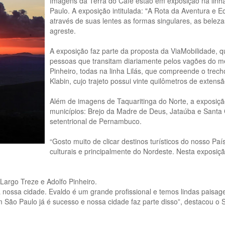
Imagens da Terra do Café estão em exposição na linha
Paulo. A exposição intitulada: "A Rota da Aventura e E
através de suas lentes as formas singulares, as belez
agreste.
A exposição faz parte da proposta da ViaMobilidade, q
pessoas que transitam diariamente pelos vagões do m
Pinheiro, todas na linha Lilás, que compreende o tre
Klabin, cujo trajeto possui vinte quilômetros de extensã
Além de imagens de Taquaritinga do Norte, a exposiç
municípios: Brejo da Madre de Deus, Jataúba e Santa C
setentrional de Pernambuco.
“Gosto muito de clicar destinos turísticos do nosso Pa
culturais e principalmente do Nordeste. Nesta exposiçã
Largo Treze e Adolfo Pinheiro.
nossa cidade. Evaldo é um grande profissional e temos lindas paisage
São Paulo já é sucesso e nossa cidade faz parte disso”, destacou o S