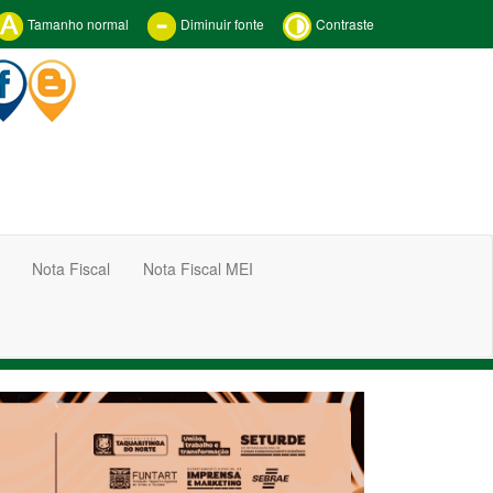
Tamanho normal
Diminuir fonte
Contraste
Nota Fiscal
Nota Fiscal MEI