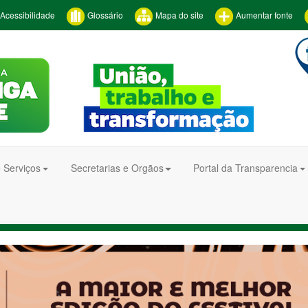
Acessibilidade
Glossário
Mapa do site
Aumentar fonte
 Serviços
Secretarias e Orgãos
Portal da Transparencia