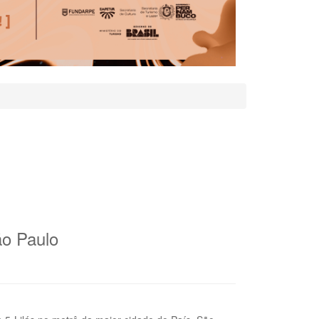
ão Paulo