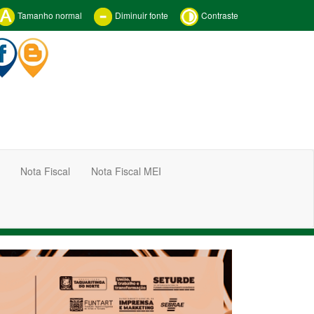
Tamanho normal
Diminuir fonte
Contraste
Nota Fiscal
Nota Fiscal MEI