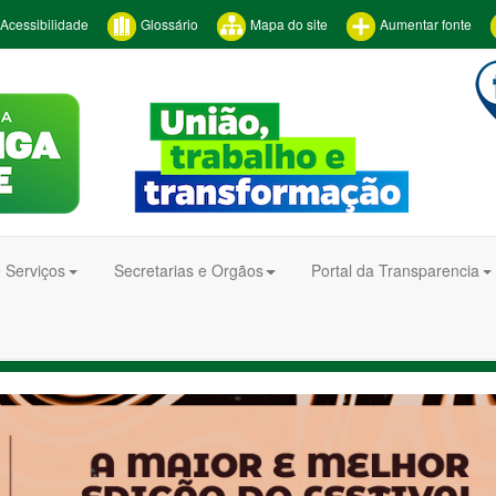
Acessibilidade
Glossário
Mapa do site
Aumentar fonte
 Serviços
Secretarias e Orgãos
Portal da Transparencia