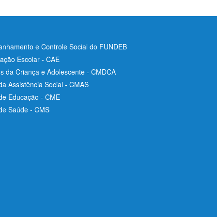
nhamento e Controle Social do FUNDEB
ação Escolar - CAE
os da Criança e Adolescente - CMDCA
da Assistência Social - CMAS
 de Educação - CME
 de Saúde - CMS