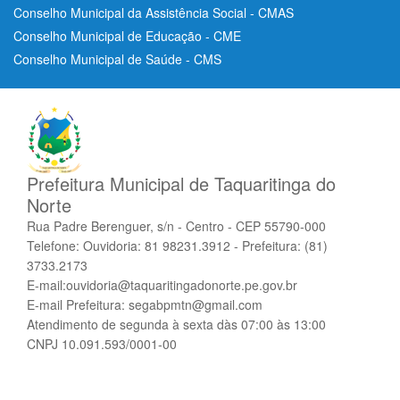
Conselho Municipal da Assistência Social - CMAS
Conselho Municipal de Educação - CME
Conselho Municipal de Saúde - CMS
Prefeitura Municipal de Taquaritinga do
Norte
Rua Padre Berenguer, s/n - Centro - CEP 55790-000
Telefone: Ouvidoria: 81 98231.3912 - Prefeitura: (81)
3733.2173
E-mail:ouvidoria@taquaritingadonorte.pe.gov.br
E-mail Prefeitura: segabpmtn@gmail.com
Atendimento de segunda à sexta dàs 07:00 às 13:00
CNPJ 10.091.593/0001-00