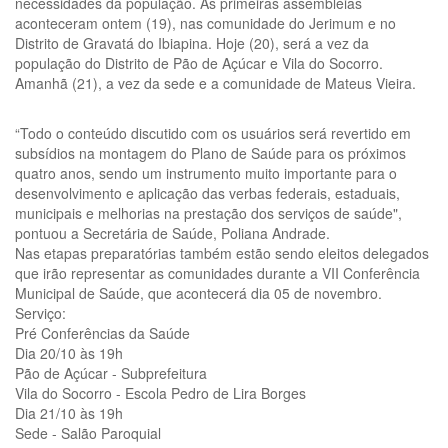
necessidades da população. As primeiras assembléias
aconteceram ontem (19), nas comunidade do Jerimum e no
Distrito de Gravatá do Ibiapina. Hoje (20), será a vez da
população do Distrito de Pão de Açúcar e Vila do Socorro.
Amanhã (21), a vez da sede e a comunidade de Mateus Vieira.
“Todo o conteúdo discutido com os usuários será revertido em
subsídios na montagem do Plano de Saúde para os próximos
quatro anos, sendo um instrumento muito importante para o
desenvolvimento e aplicação das verbas federais, estaduais,
municipais e melhorias na prestação dos serviços de saúde",
pontuou a Secretária de Saúde, Poliana Andrade.
Nas etapas preparatórias também estão sendo eleitos delegados
que irão representar as comunidades durante a VII Conferência
Municipal de Saúde, que acontecerá dia 05 de novembro.
Serviço:
Pré Conferências da Saúde
Dia 20/10 às 19h
Pão de Açúcar - Subprefeitura
Vila do Socorro - Escola Pedro de Lira Borges
Dia 21/10 às 19h
Sede - Salão Paroquial