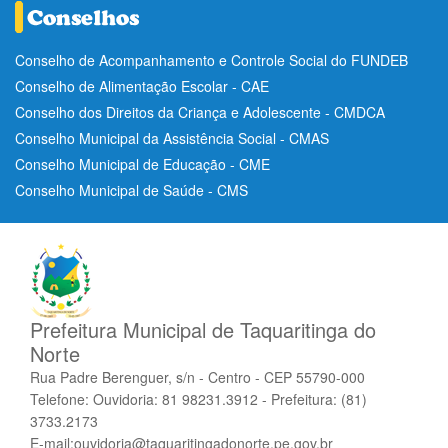
Conselho de Acompanhamento e Controle Social do FUNDEB
Conselho de Alimentação Escolar - CAE
Conselho dos Direitos da Criança e Adolescente - CMDCA
Conselho Municipal da Assistência Social - CMAS
Conselho Municipal de Educação - CME
Conselho Municipal de Saúde - CMS
Prefeitura Municipal de Taquaritinga do
Norte
Rua Padre Berenguer, s/n - Centro - CEP 55790-000
Telefone: Ouvidoria: 81 98231.3912 - Prefeitura: (81)
3733.2173
E-mail:ouvidoria@taquaritingadonorte.pe.gov.br