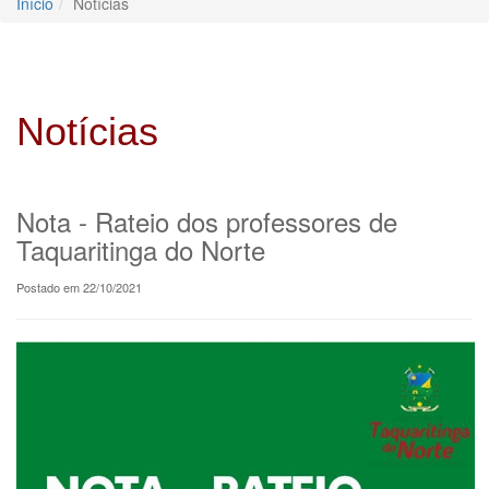
Início
Notícias
Notícias
Nota - Rateio dos professores de
Taquaritinga do Norte
Postado em 22/10/2021