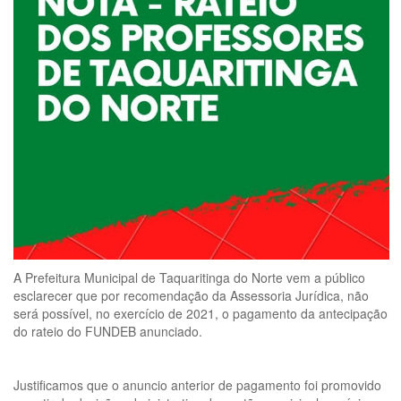
A Prefeitura Municipal de Taquaritinga do Norte vem a público
esclarecer que por recomendação da Assessoria Jurídica, não
será possível, no exercício de 2021, o pagamento da antecipação
do rateio do FUNDEB anunciado.
Justificamos que o anuncio anterior de pagamento foi promovido