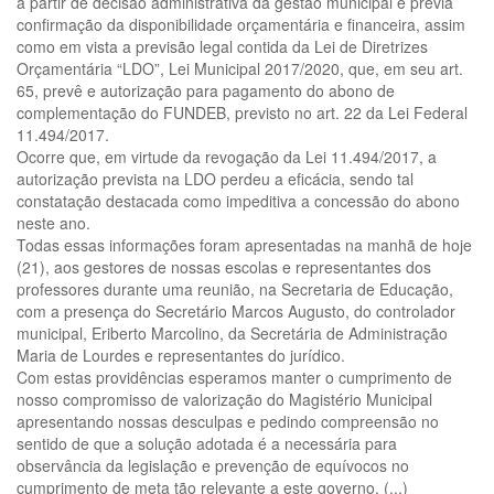
a partir de decisão administrativa da gestão municipal e prévia
confirmação da disponibilidade orçamentária e financeira, assim
como em vista a previsão legal contida da Lei de Diretrizes
Orçamentária “LDO”, Lei Municipal 2017/2020, que, em seu art.
65, prevê e autorização para pagamento do abono de
complementação do FUNDEB, previsto no art. 22 da Lei Federal
11.494/2017.
Ocorre que, em virtude da revogação da Lei 11.494/2017, a
autorização prevista na LDO perdeu a eficácia, sendo tal
constatação destacada como impeditiva a concessão do abono
neste ano.
Todas essas informações foram apresentadas na manhã de hoje
(21), aos gestores de nossas escolas e representantes dos
professores durante uma reunião, na Secretaria de Educação,
com a presença do Secretário Marcos Augusto, do controlador
municipal, Eriberto Marcolino, da Secretária de Administração
Maria de Lourdes e representantes do jurídico.
Com estas providências esperamos manter o cumprimento de
nosso compromisso de valorização do Magistério Municipal
apresentando nossas desculpas e pedindo compreensão no
sentido de que a solução adotada é a necessária para
observância da legislação e prevenção de equívocos no
cumprimento de meta tão relevante a este governo. (...)